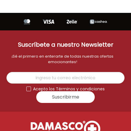
Suscríbete a nuestro Newsletter
¡Sé el primero en enterarte de todas nuestras ofertas
emocionantes!
Acepto los Términos y condiciones
Suscribirme