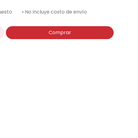
uesto
• No incluye costo de envío
Comprar