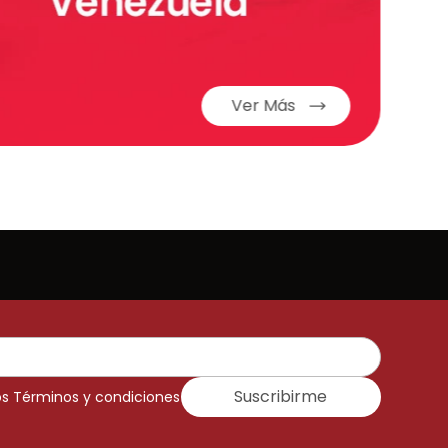
Ver Más
Suscribirme
os Términos y condiciones