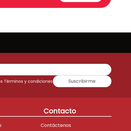
Suscribirme
os Términos y condiciones
Contacto
s
Contáctenos