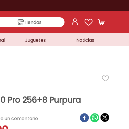
Tiendas
nal
Juguetes
Noticias
 50 Pro 256+8 Purpura