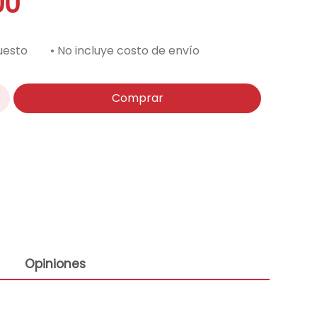
00
uesto
• No incluye costo de envío
Comprar
Opiniones