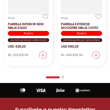
Ninja
Ninja
PARRILLA INTERIOR 6EN1
PARRILLA EXTERIOR
NINJA EG201
WOODFIRE NINJA OG701
Nuevo
Nuevo
Acumula puntos por cada compra
Acumula puntos por cada compra
USD
435
,
00
USD
590
,
00
Bs.:
329,168.85
Bs.:
446,458.90
Suscríbete a nuestro Newsletter