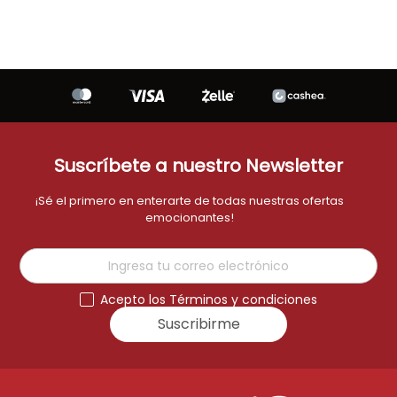
Suscríbete a nuestro Newsletter
¡Sé el primero en enterarte de todas nuestras ofertas
emocionantes!
Acepto los Términos y condiciones
Suscribirme