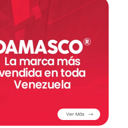
Ver Más