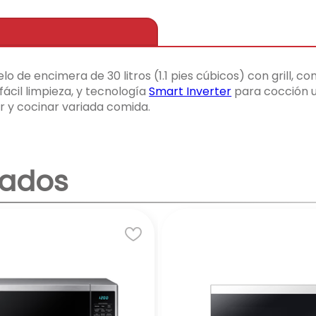
e encimera de 30 litros (1.1 pies cúbicos) con grill, co
fácil limpieza, y tecnología
Smart Inverter
para cocción u
ar y cocinar variada comida.
nados