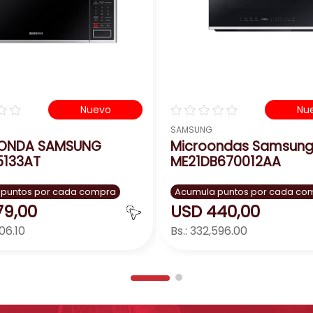
☆
☆
☆
☆
☆
☆
☆
Nuevo
Nu
SAMSUNG
ONDA SAMSUNG
Microondas Samsung
5133AT
ME21DB670012AA
 puntos por cada compra
Acumula puntos por cada co
79
,
00
USD
440
,
00
06.10
Bs.:
332,596.00
Agregar
Agreg
＋
－
＋