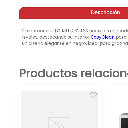
Descripción
El microondas LG MH7032JAS negro es un modelo d
niveles, destacando su interior
EasyClean
para 
un diseño elegante en negro, ideal para gratin
Productos relacio