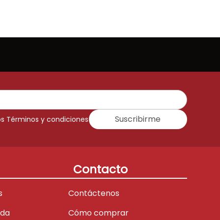
Suscribirme
os Términos y condiciones
Contacto
s
Contáctenos
ada
Cómo comprar