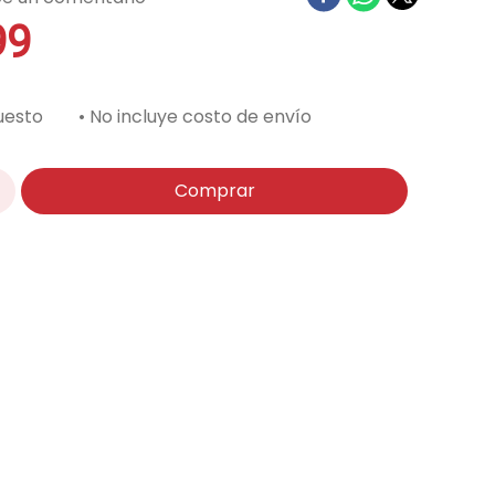
99
uesto
• No incluye costo de envío
Comprar