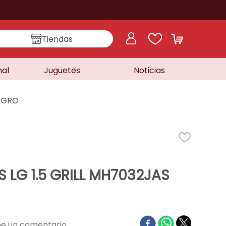
Tiendas
nal
Juguetes
Noticias
NEGRO
LG 1.5 GRILL MH7032JAS