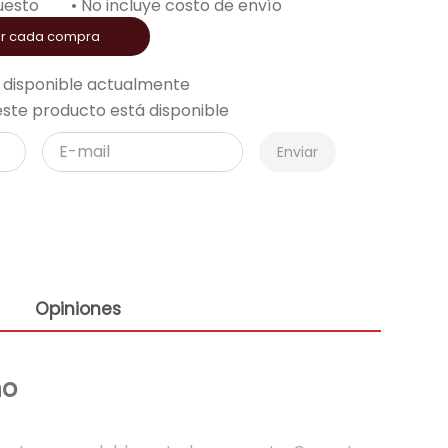
uesto
• No incluye costo de envío
or cada compra
 disponible actualmente
ste producto está disponible
Enviar
Opiniones
ño