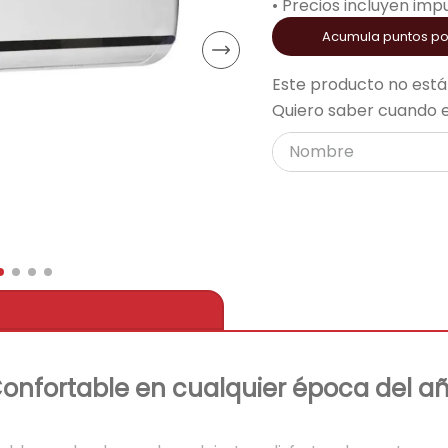
• Precios incluyen imp
acondicionado
Acumula puntos p
Este producto no está
Quiero saber cuando e
onfortable en cualquier época del a