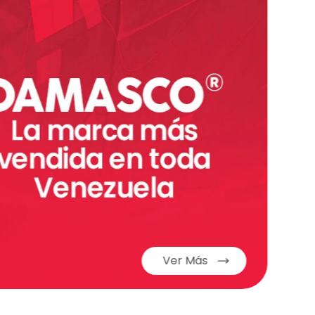
Ver Más