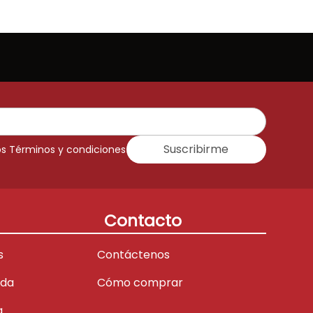
Suscribirme
os Términos y condiciones
Contacto
s
Contáctenos
ada
Cómo comprar
a