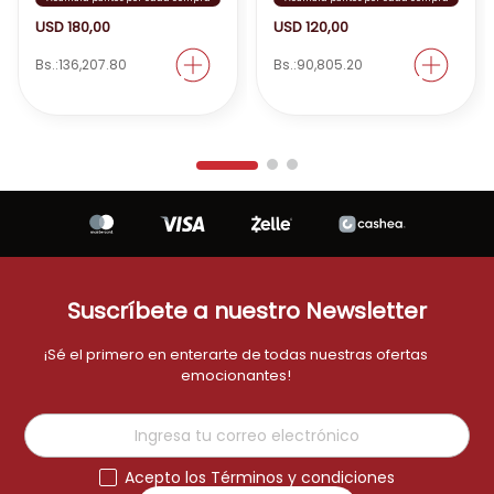
cocina!
USD
180
,
00
USD
120
,
00
Bs.:
136,207.80
Bs.:
90,805.20
Suscríbete a nuestro Newsletter
¡Sé el primero en enterarte de todas nuestras ofertas
emocionantes!
Acepto los Términos y condiciones