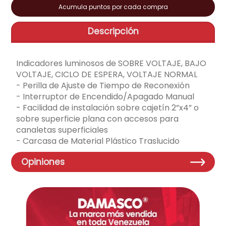
Acumula puntos por cada compra
aire-acondicionado
9
.
Descripción
telefono
10
.
Indicadores luminosos de SOBRE VOLTAJE, BAJO
VOLTAJE, CICLO DE ESPERA, VOLTAJE NORMAL
- Perilla de Ajuste de Tiempo de Reconexión
- Interruptor de Encendido/Apagado Manual
- Facilidad de instalación sobre cajetín 2”x4” o
sobre superficie plana con accesos para
canaletas superficiales
- Carcasa de Material Plástico Traslucido
Opiniones