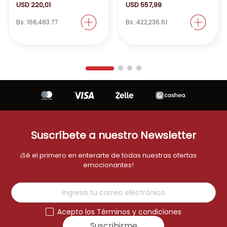
USD
220
,
01
USD
557
,
99
Bs.:
166,483.77
Bs.:
422,236.61
Suscríbete a nuestro Newsletter
¡Sé el primero en enterarte de todas nuestras ofertas
emocionantes!
Acepto los Términos y condiciones
Suscribirme