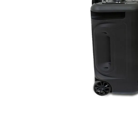
aire-
9
.
tv
10
.