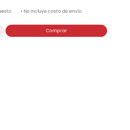
uesto
• No incluye costo de envío
Comprar