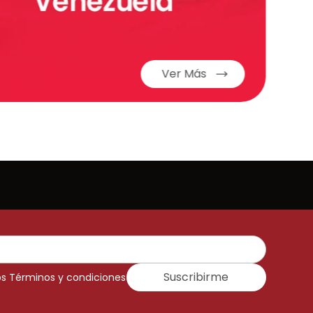
Ver Más
Suscribirme
os Términos y condiciones