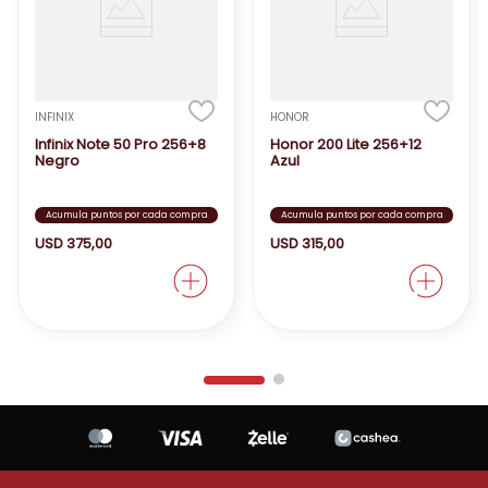
INFINIX
HONOR
Infinix Note 50 Pro 256+8
Honor 200 Lite 256+12
Negro
Azul
Acumula puntos por cada compra
Acumula puntos por cada compra
USD
375
,
00
USD
315
,
00