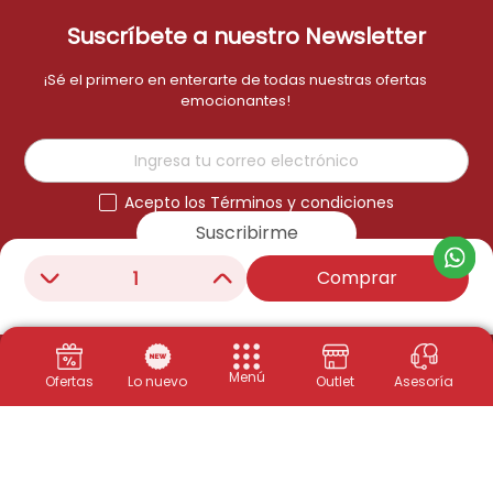
Suscríbete a nuestro Newsletter
¡Sé el primero en enterarte de todas nuestras ofertas
emocionantes!
Acepto los Términos y condiciones
Suscribirme
Comprar
－
＋
Menú
Ofertas
Lo nuevo
Outlet
Asesoría
Productos