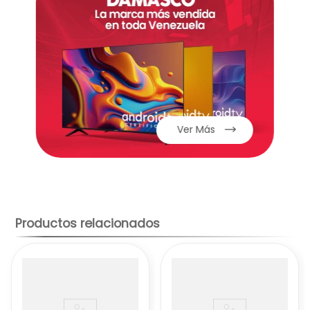
en cualquier condición de luz, permitiéndote
inmortalizar cada momento con calidad
profesional. Su batería de 5000mAh, con carga
rápida de 18W, asegura que te mantengas
conectado durante todo el día sin
preocupaciones.
Ver Más
Productos relacionados