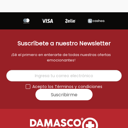
Suscríbete a nuestro Newsletter
¡Sé el primero en enterarte de todas nuestras ofertas
emocionantes!
Acepto los Términos y condiciones
Suscribirme