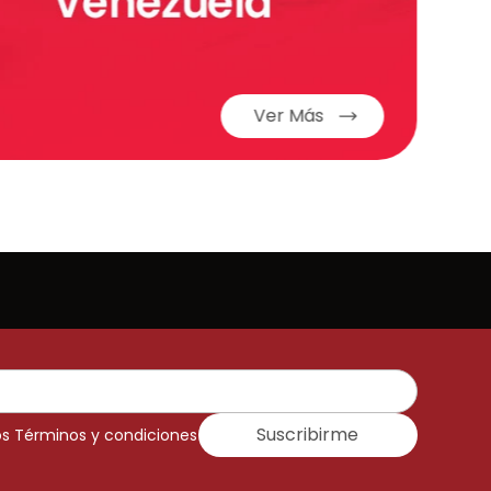
Ver Más
Suscribirme
os Términos y condiciones