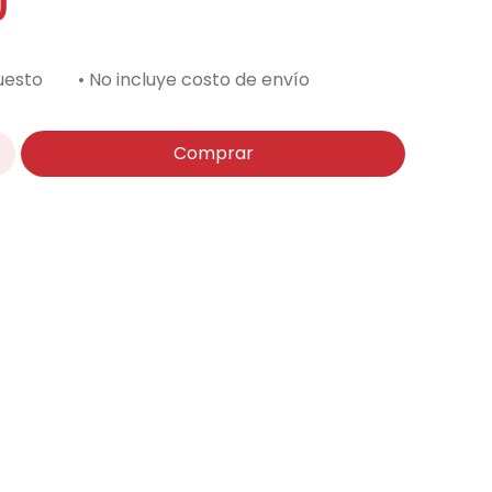
0
uesto
• No incluye costo de envío
Comprar