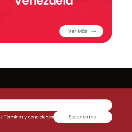
Ver Más
Suscribirme
os Términos y condiciones