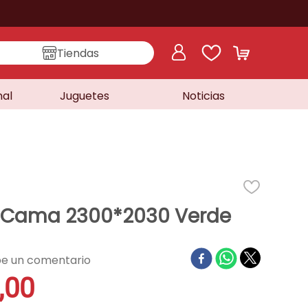
Tiendas
nal
Juguetes
Noticias
Cama 2300*2030 Verde
,
00