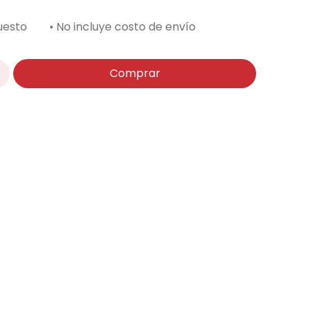
uesto
• No incluye costo de envío
Comprar