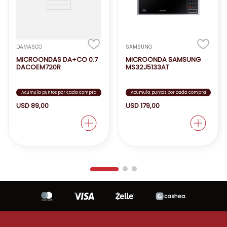
DAMASCO
SAMSUNG
MICROONDAS DA+CO 0.7
MICROONDA SAMSUNG
DACOEM720R
MS32J5133AT
Acumula puntos por cada compra
Acumula puntos por cada compra
USD
89
,
00
USD
179
,
00