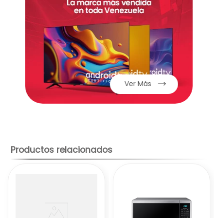
necesidades culinarias.
Eficiencia:
Diseñado para un consumo
energético óptimo.
Ver Más
Productos relacionados