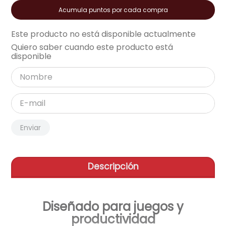
Acumula puntos por cada compra
aire-acondicionado
9
.
Este producto no está disponible actualmente
tv
10
.
Quiero saber cuando este producto está
disponible
Enviar
Descripción
Diseñado para juegos y
productividad