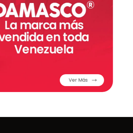
Ver Más