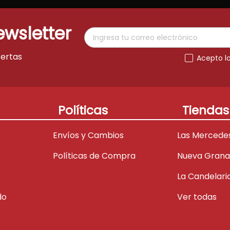
ewsletter
fertas
Acepto l
Políticas
Tiendas
Envíos y Cambios
Las Mercede
Políticas de Compra
Nueva Gran
La Candelari
do
Ver todas