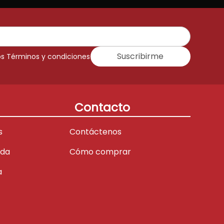
Suscribirme
os Términos y condiciones
Contacto
s
Contáctenos
ada
Cómo comprar
a