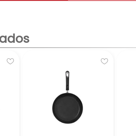
nados