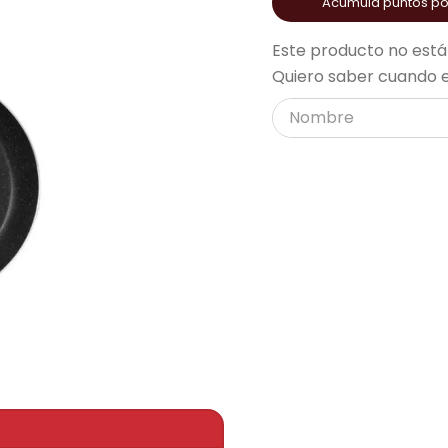
Acumula puntos p
acondicionado
Este producto no está
Quiero saber cuando e