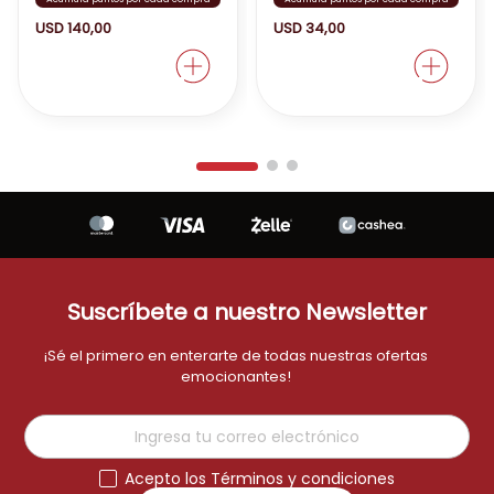
USD
140
,
00
USD
34
,
00
Suscríbete a nuestro Newsletter
¡Sé el primero en enterarte de todas nuestras ofertas
emocionantes!
Acepto los Términos y condiciones