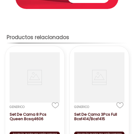
Productos relacionados
GENERICO
GENERICO
Set De Cama 8 Pcs
Set De Cama 3Pcs Full
Queen Bcsq4606
Bcsf414/Bcsf415
Acumula puntos por cada compra
Acumula puntos por cada compra