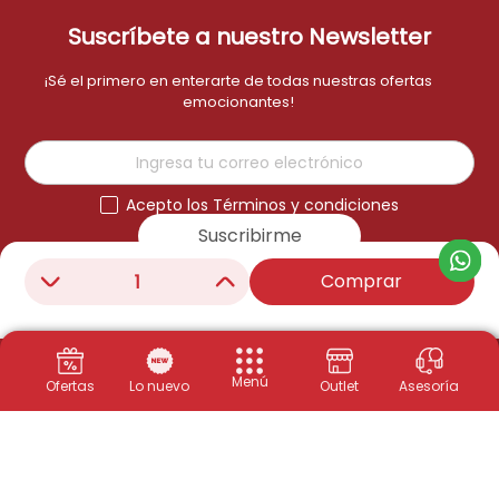
Suscríbete a nuestro Newsletter
¡Sé el primero en enterarte de todas nuestras ofertas
emocionantes!
Acepto los Términos y condiciones
Suscribirme
Comprar
－
＋
Menú
Ofertas
Lo nuevo
Outlet
Asesoría
Productos