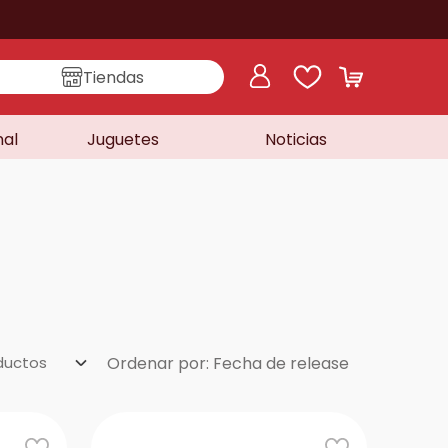
Tiendas
nal
Juguetes
Noticias
ductos
Ordenar por
Fecha de release