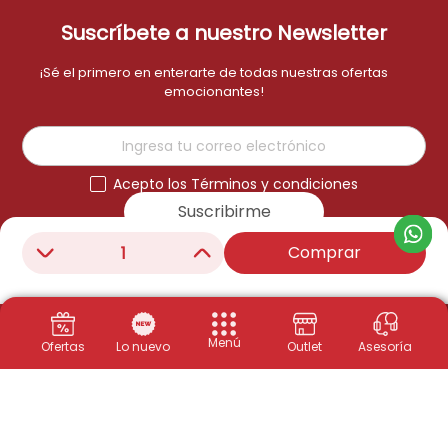
Suscríbete a nuestro Newsletter
¡Sé el primero en enterarte de todas nuestras ofertas
emocionantes!
Acepto los Términos y condiciones
Suscribirme
Comprar
－
＋
Menú
Ofertas
Lo nuevo
Outlet
Asesoría
Productos