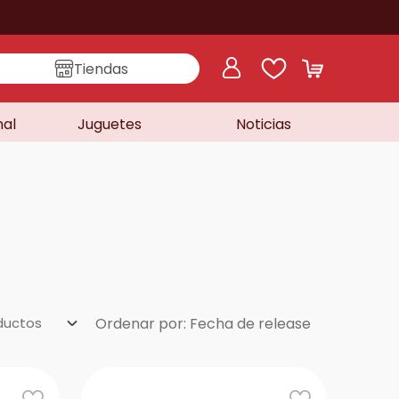
Tiendas
nal
Juguetes
Noticias
ductos
Ordenar por
Fecha de release