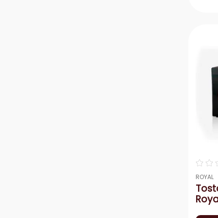
－
☆
☆
ROYAL
Tost
Roya