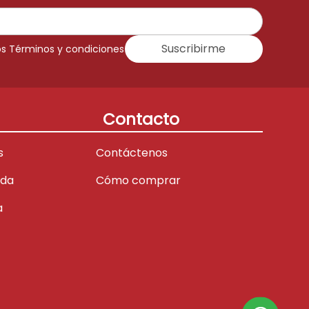
Suscribirme
os Términos y condiciones
Contacto
s
Contáctenos
ada
Cómo comprar
a