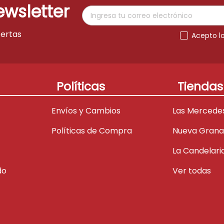
ewsletter
fertas
Acepto l
Políticas
Tiendas
Envíos y Cambios
Las Mercede
Políticas de Compra
Nueva Gran
La Candelari
do
Ver todas