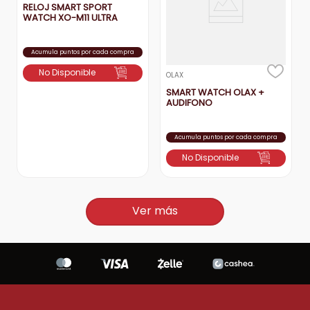
RELOJ SMART SPORT
WATCH XO-M11 ULTRA
Acumula puntos por cada compra
No Disponible
OLAX
SMART WATCH OLAX +
AUDIFONO
Acumula puntos por cada compra
No Disponible
Ver más