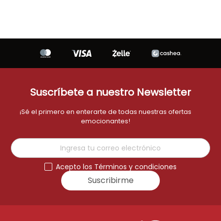
Suscríbete a nuestro Newsletter
¡Sé el primero en enterarte de todas nuestras ofertas
emocionantes!
Acepto los Términos y condiciones
Suscribirme