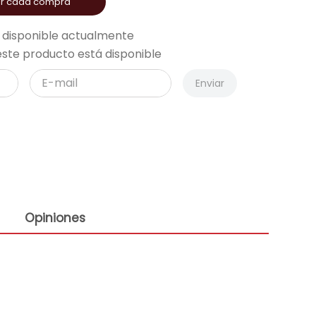
or cada compra
 disponible actualmente
ste producto está disponible
Enviar
Opiniones