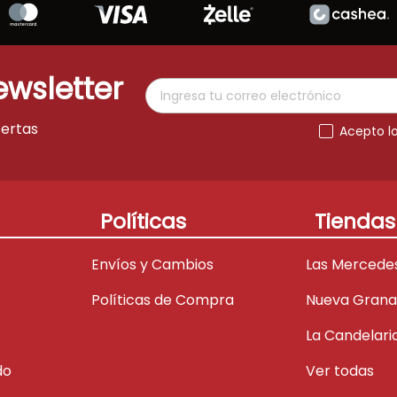
ewsletter
fertas
Acepto l
Políticas
Tiendas
Envíos y Cambios
Las Mercede
Políticas de Compra
Nueva Gran
La Candelari
do
Ver todas