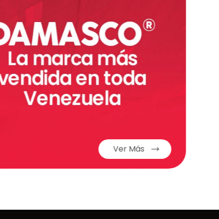
Ver Más