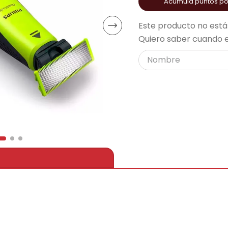
Acumula puntos p
acondicionado
ono
Este producto no está
Quiero saber cuando e