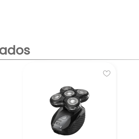
nados