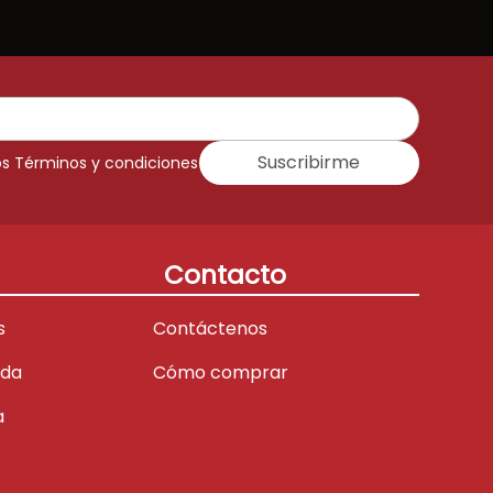
Suscribirme
os Términos y condiciones
Contacto
s
Contáctenos
ada
Cómo comprar
a