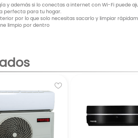
gía y además si lo conectas a internet con Wi-Fi puede a
 perfecta para tu hogar.
 exterior por lo que solo necesitas sacarlo y limpiar rápid
ne limpio por dentro
nados