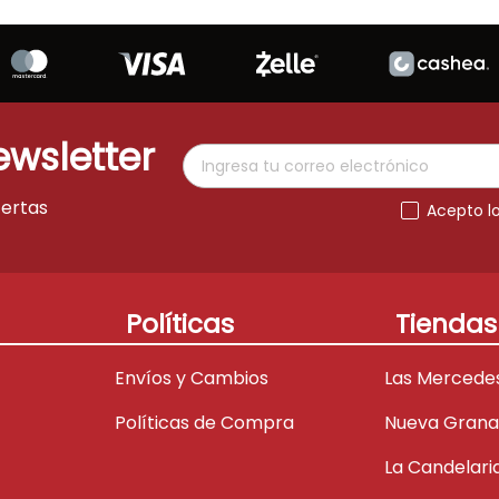
ewsletter
fertas
Acepto l
Políticas
Tiendas
Envíos y Cambios
Las Mercede
Políticas de Compra
Nueva Gran
La Candelari