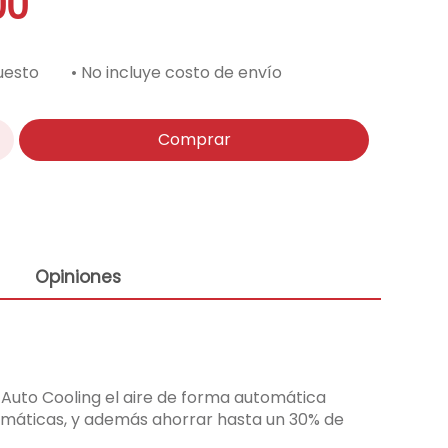
00
uesto
• No incluye costo de envío
Comprar
Opiniones
AI Auto Cooling el aire de forma automática
limáticas, y además ahorrar hasta un 30% de