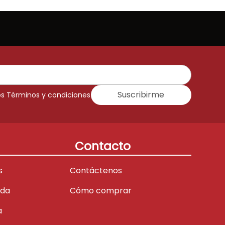
Suscribirme
os Términos y condiciones
Contacto
s
Contáctenos
ada
Cómo comprar
a