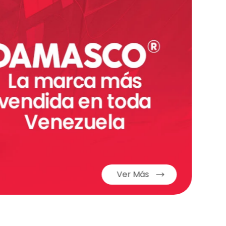
Ver Más