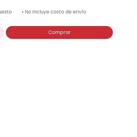
uesto
• No incluye costo de envío
Comprar