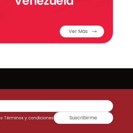
Ver Más
Suscribirme
os Términos y condiciones