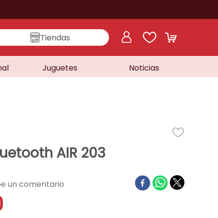
Tiendas
nal
Juguetes
Noticias
uetooth AIR 203
0