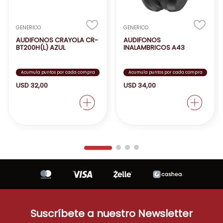
GENERICO
GENERICO
AUDIFONOS CRAYOLA CR-
AUDIFONOS
BT200H(L) AZUL
INALAMBRICOS A43
Acumula puntos por cada compra
Acumula puntos por cada compra
USD
32
,
00
USD
34
,
00
Suscríbete a nuestro Newsletter