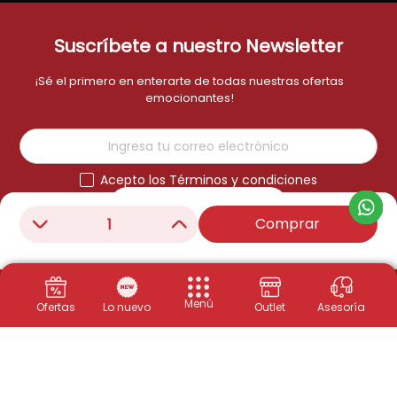
Suscríbete a nuestro Newsletter
¡Sé el primero en enterarte de todas nuestras ofertas
emocionantes!
Acepto los Términos y condiciones
Suscribirme
Comprar
－
＋
Menú
Ofertas
Lo nuevo
Outlet
Asesoría