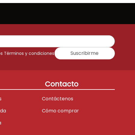
Suscribirme
os Términos y condiciones
Contacto
s
Contáctenos
ada
Cómo comprar
a