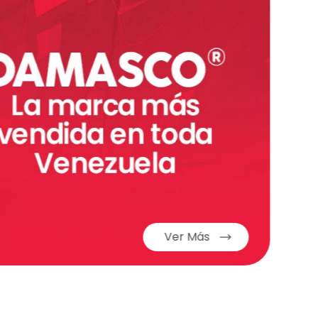
Ver Más