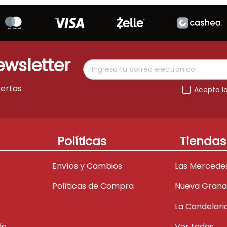
ewsletter
fertas
Acepto l
Políticas
Tiendas
Envíos y Cambios
Las Mercede
Políticas de Compra
Nueva Gran
La Candelari
do
Ver todas