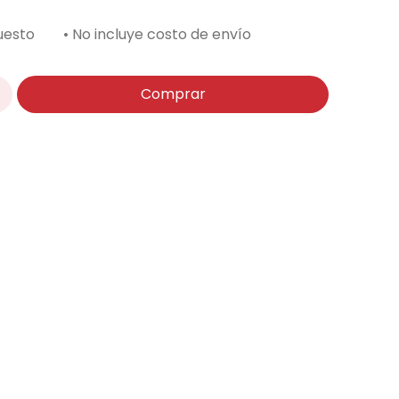
uesto
• No incluye costo de envío
Comprar