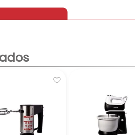
nados