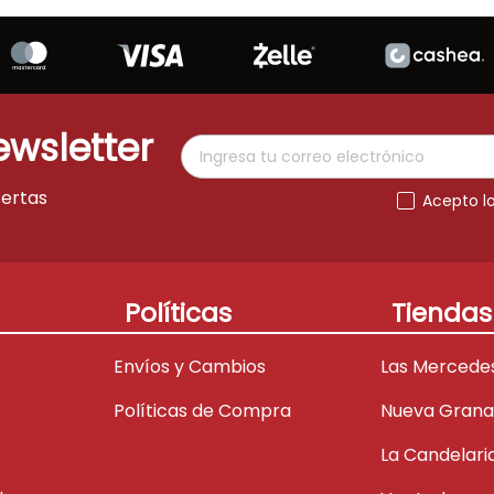
ewsletter
fertas
Acepto l
Políticas
Tiendas
Envíos y Cambios
Las Mercede
Políticas de Compra
Nueva Gran
La Candelari