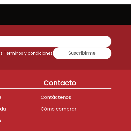
Suscribirme
os Términos y condiciones
Contacto
s
Contáctenos
ada
Cómo comprar
a