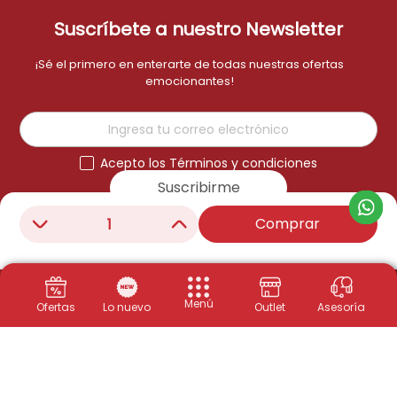
Suscríbete a nuestro Newsletter
¡Sé el primero en enterarte de todas nuestras ofertas
emocionantes!
Acepto los Términos y condiciones
Suscribirme
Comprar
－
＋
Menú
Ofertas
Lo nuevo
Outlet
Asesoría
Productos