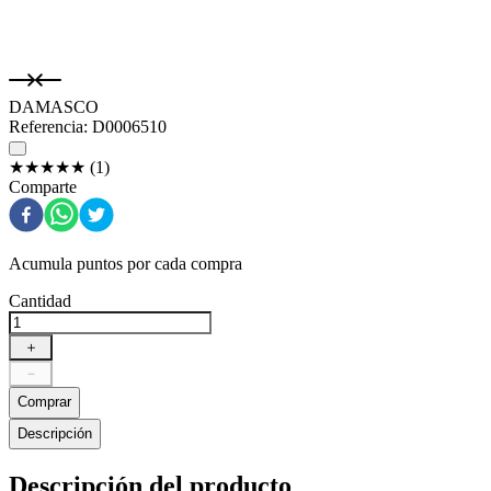
DAMASCO
Referencia
:
D0006510
★
★
★
★
★
(
1
)
Comparte
Acumula puntos por cada compra
Cantidad
＋
－
Comprar
Descripción
Descripción del producto