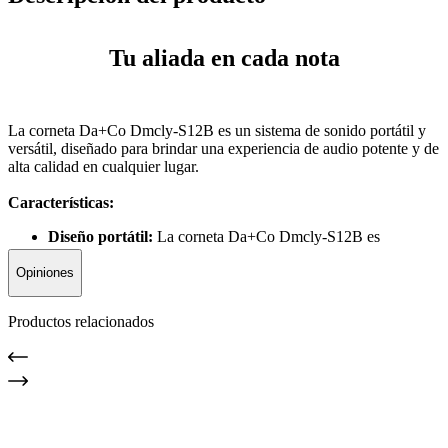
Tu aliada en cada nota
La corneta Da+Co Dmcly-S12B es un sistema de sonido portátil y
versátil, diseñado para brindar una experiencia de audio potente y de
alta calidad en cualquier lugar.
Características:
Diseño portátil:
La corneta Da+Co Dmcly-S12B es
compacta y ligera, lo que facilita su transporte.
Conectividad:
La corneta cuenta con diversas opciones de
Opiniones
conectividad, como Bluetooth, USB y entrada auxiliar, lo que
te permite reproducir música desde diferentes dispositivos.
Productos relacionados
Calidad de sonido:
La corneta ofrece una calidad de sonido
nítida y potente, con bajos profundos y agudos claros.
Batería recargable:
La batería recargable te brinda horas de
reproducción continua de música.
Mostrar más