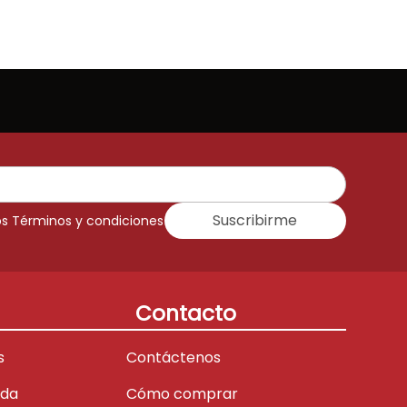
Suscribirme
os Términos y condiciones
Contacto
s
Contáctenos
ada
Cómo comprar