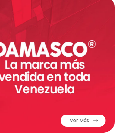
Ver Más