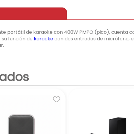
te portátil de karaoke con 400W PMPO (pico), cuenta con
r su función de
karaoke
con dos entradas de micrófono, 
r.
nados