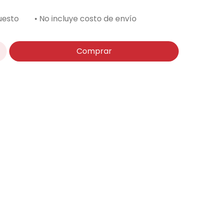
uesto
• No incluye costo de envío
Comprar