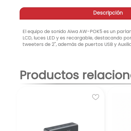
Descripción
El equipo de sonido Aiwa AW-POK5 es un parlan
LCD, luces LED y es recargable, destacando po
tweeters de 2", además de puertos USB y Auxilia
Productos relacio
-