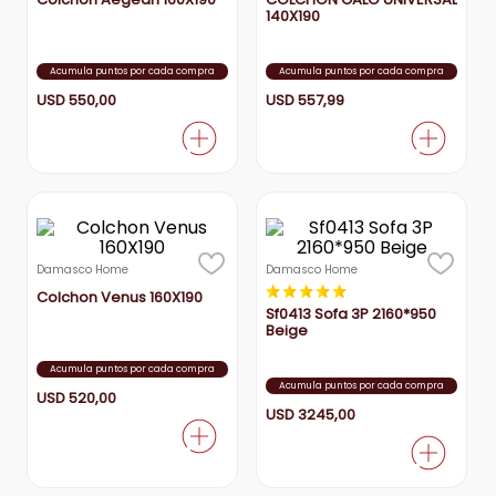
140X190
Acumula puntos por cada compra
Acumula puntos por cada compra
USD
550
,
00
USD
557
,
99
Damasco Home
Damasco Home
★
★
★
★
★
Colchon Venus 160X190
Sf0413 Sofa 3P 2160*950
Beige
Acumula puntos por cada compra
Acumula puntos por cada compra
USD
520
,
00
USD
3245
,
00