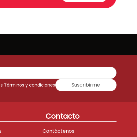
Suscribirme
os Términos y condiciones
Contacto
s
Contáctenos