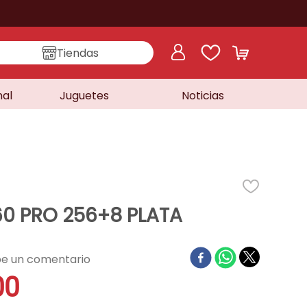
Tiendas
nal
Juguetes
Noticias
 60 PRO 256+8 PLATA
00