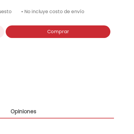
uesto
• No incluye costo de envío
Comprar
Opiniones