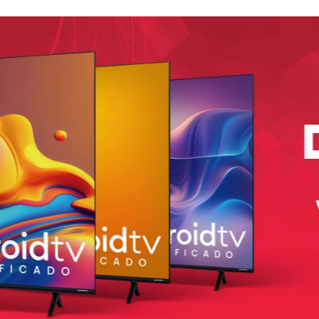
pulgadas con resolución Full HD+ y una tasa de refresco 
tima.
ara tu hogar y recuerda que Damasco