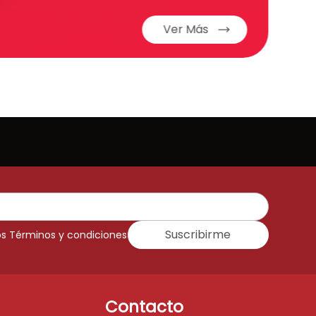
Ver Más
Suscribirme
os Términos y condiciones
Contacto