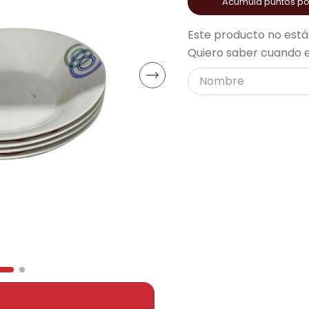
Acumula puntos p
acondicionado
Este producto no está
Quiero saber cuando e