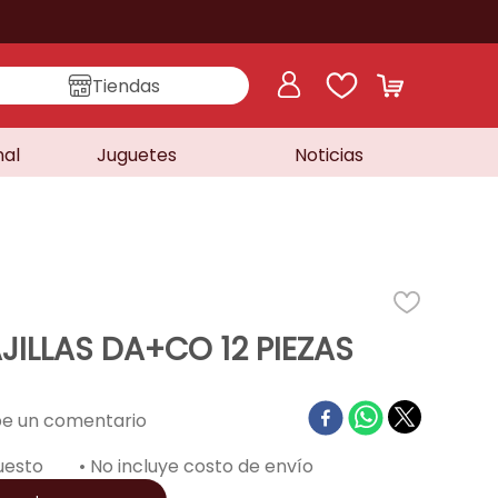
Tiendas
nal
Juguetes
Noticias
JILLAS DA+CO 12 PIEZAS
uesto
• No incluye costo de envío