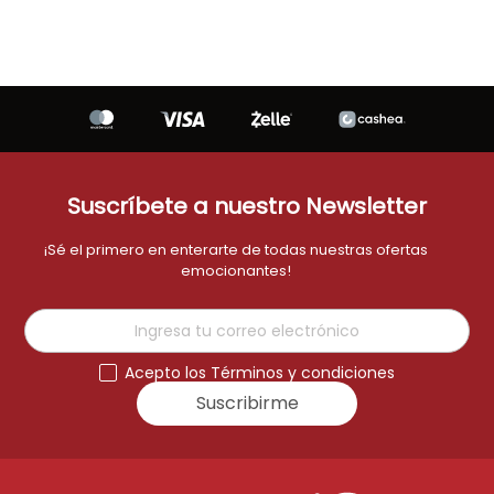
Suscríbete a nuestro Newsletter
¡Sé el primero en enterarte de todas nuestras ofertas
emocionantes!
Acepto los Términos y condiciones
Suscribirme