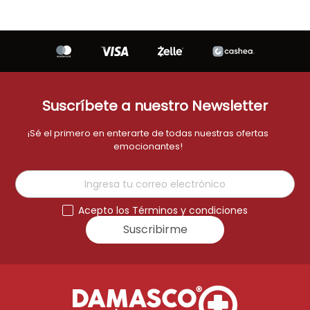
Suscríbete a nuestro Newsletter
¡Sé el primero en enterarte de todas nuestras ofertas
emocionantes!
Acepto los Términos y condiciones
Suscribirme