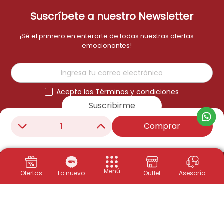
Suscríbete a nuestro Newsletter
¡Sé el primero en enterarte de todas nuestras ofertas
emocionantes!
Acepto los Términos y condiciones
Suscribirme
Comprar
－
＋
Menú
Ofertas
Lo nuevo
Outlet
Asesoría
Productos