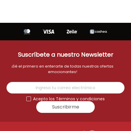
Suscríbete a nuestro Newsletter
¡Sé el primero en enterarte de todas nuestras ofertas
emocionantes!
Acepto los Términos y condiciones
Suscribirme