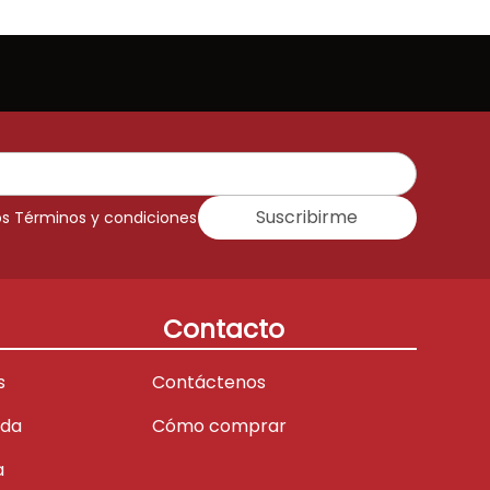
Suscribirme
os Términos y condiciones
Contacto
s
Contáctenos
ada
Cómo comprar
a