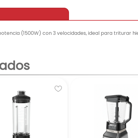
potencia (1500W) con 3 velocidades, ideal para triturar hi
nados