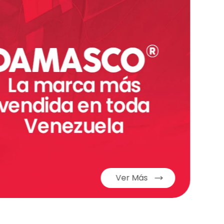
Ver Más