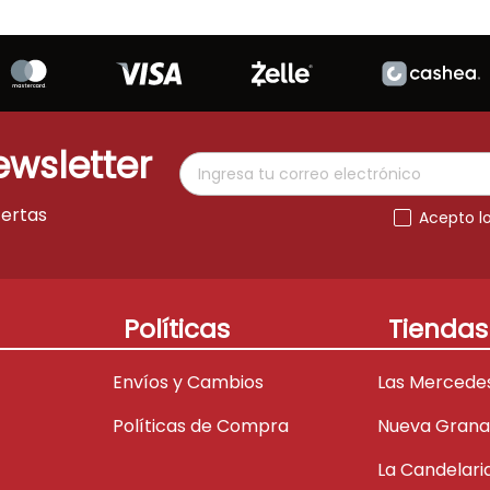
ewsletter
fertas
Acepto l
Políticas
Tiendas
Envíos y Cambios
Las Mercede
Políticas de Compra
Nueva Gran
La Candelari