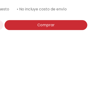
uesto
• No incluye costo de envío
Comprar