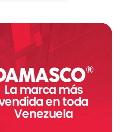
Agregar
＋