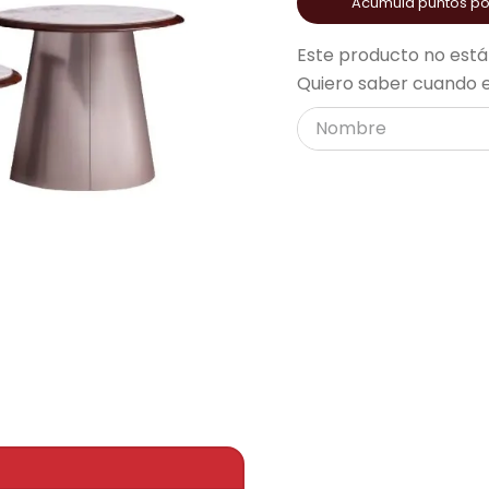
Acumula puntos p
acondicionado
ono
Este producto no está
Quiero saber cuando e