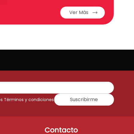
Ver Más
Suscribirme
os Términos y condiciones
Contacto