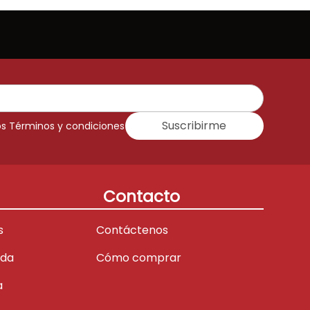
Suscribirme
os Términos y condiciones
Contacto
s
Contáctenos
ada
Cómo comprar
a