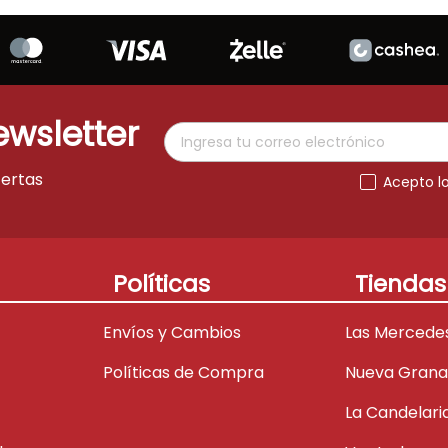
ewsletter
fertas
Acepto l
Políticas
Tiendas
Envíos y Cambios
Las Mercede
Políticas de Compra
Nueva Gran
La Candelari