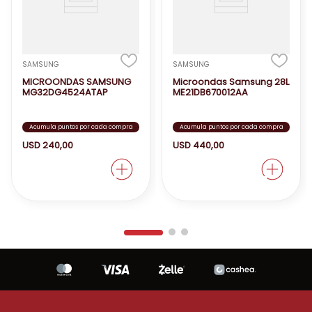
SAMSUNG
SAMSUNG
MICROONDAS SAMSUNG
Microondas Samsung 28L
MG32DG4524ATAP
ME21DB670012AA
Acumula puntos por cada compra
Acumula puntos por cada compra
USD
240
,
00
USD
440
,
00