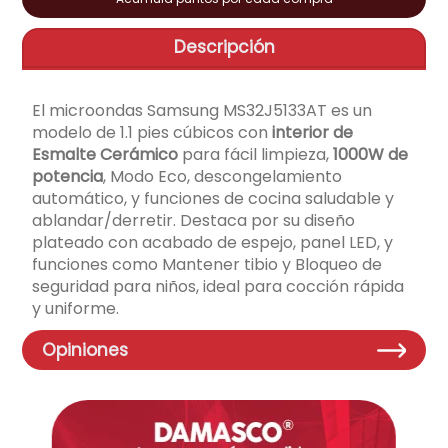
aire-acondicionado
9
.
Descripción
cocinas
10
.
El microondas Samsung MS32J5133AT es un
modelo de 1.1 pies cúbicos con
interior de
Esmalte Cerámico
para fácil limpieza,
1000W de
potencia
, Modo Eco, descongelamiento
automático, y funciones de cocina saludable y
ablandar/derretir. Destaca por su diseño
plateado con acabado de espejo, panel LED, y
funciones como Mantener tibio y Bloqueo de
seguridad para niños, ideal para cocción rápida
y uniforme.
Opiniones