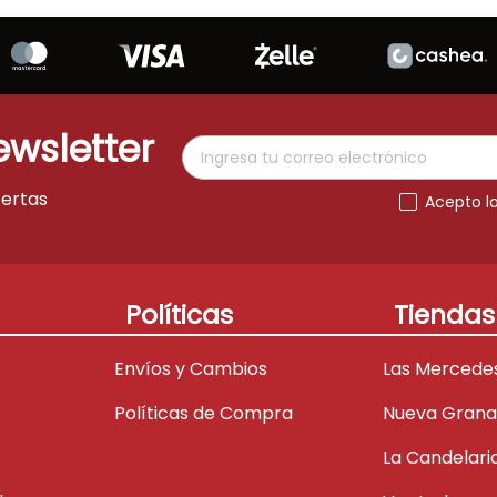
ewsletter
fertas
Acepto l
Políticas
Tiendas
Envíos y Cambios
Las Mercede
Políticas de Compra
Nueva Gran
La Candelari