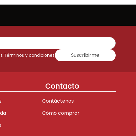
Suscribirme
os Términos y condiciones
Contacto
s
Contáctenos
ada
Cómo comprar
a