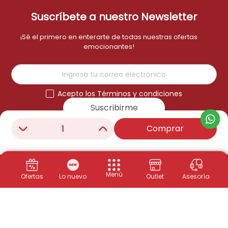
Adaptive picture y Adaptive sound.
Suscríbete a nuestro Newsletter
Control remoto SolarCell.
¡Sé el primero en enterarte de todas nuestras ofertas
emocionantes!
¡No esperes más para disfrutar de una
experiencia visual inteligente y versátil!
Adquiere hoy mismo tu MONITOR SMART
Acepto los Términos y condiciones
SAMSUNG 32' LS32CM701UNXZA y descubre un
mundo de posibilidades.
Suscribirme
Comprar
－
＋
Menú
Ofertas
Lo nuevo
Outlet
Asesoría
Productos