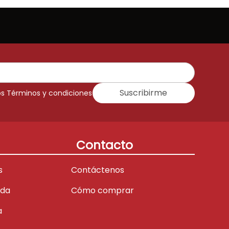
Suscribirme
os Términos y condiciones
Contacto
s
Contáctenos
ada
Cómo comprar
a