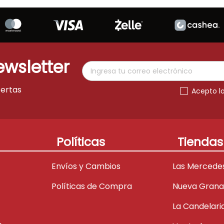
ewsletter
fertas
Acepto l
Políticas
Tiendas
Envíos y Cambios
Las Mercede
Políticas de Compra
Nueva Gran
La Candelari