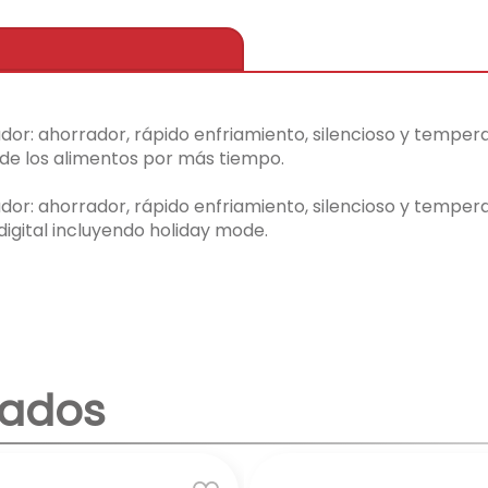
ador: ahorrador, rápido enfriamiento, silencioso y temper
 de los alimentos por más tiempo.
ador: ahorrador, rápido enfriamiento, silencioso y temper
igital incluyendo holiday mode.
nados