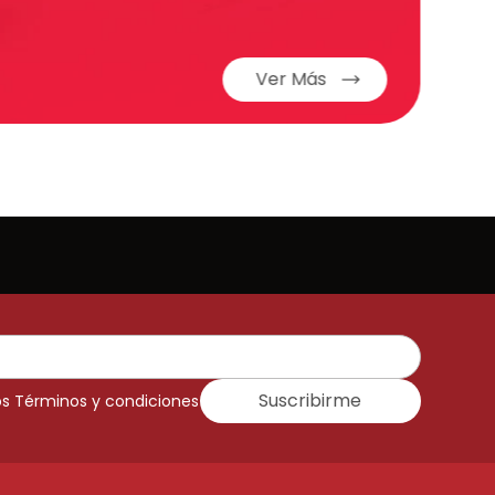
Ver Más
Suscribirme
os Términos y condiciones