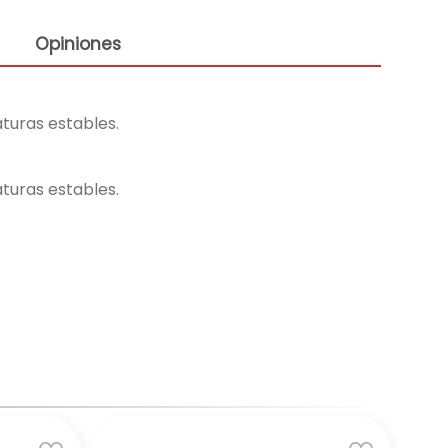
Opiniones
aturas estables.
aturas estables.